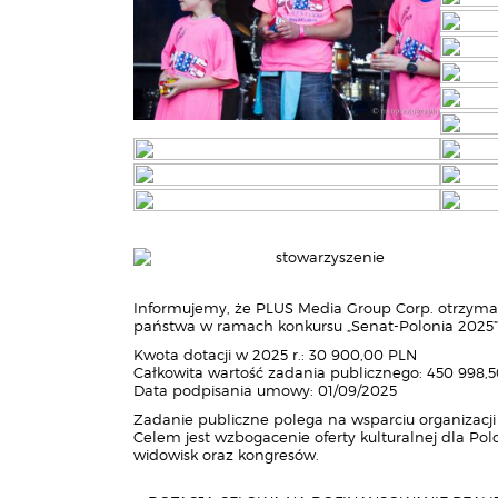
Informujemy, że PLUS Media Group Corp. otrzymał
państwa w ramach konkursu „Senat-Polonia 2025”
Kwota dotacji w 2025 r.: 30 900,00 PLN
Całkowita wartość zadania publicznego: 450 998,
Data podpisania umowy: 01/09/2025
Zadanie publiczne polega na wsparciu organizacji
Celem jest wzbogacenie oferty kulturalnej dla Polo
widowisk oraz kongresów.