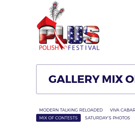
GALLERY MIX 
MODERN TALKING RELOADED
VIVA CABA
MIX OF CONTESTS
SATURDAY'S PHOTOS