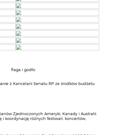
nie z Kancelarii Senatu RP ze środków budżetu
tanów Zjednoczonych Ameryki, Kanady i Australii.
 i koordynację różnych festiwali, koncertów,