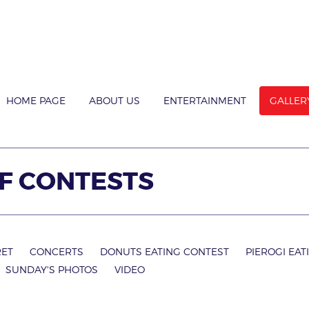
HOME PAGE
ABOUT US
ENTERTAINMENT
GALLER
OF CONTESTS
RET
CONCERTS
DONUTS EATING CONTEST
PIEROGI EAT
SUNDAY'S PHOTOS
VIDEO