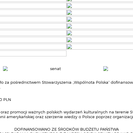
o za pośrednictwem Stowarzyszenia „Wspólnota Polska” dofinansowa
.
50 PLN
 oraz promocji ważnych polskich wydarzeń kulturalnych na terenie S
nii amerykańskiej oraz szerzenie wiedzy o Polsce poprzez organizację
DOFINANSOWANO ZE ŚRODKÓW BUDŻETU PAŃSTWA