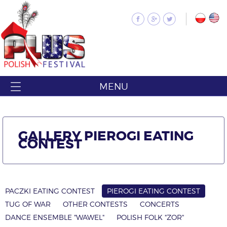
MENU
GALLERY PIEROGI EATING
CONTEST
PACZKI EATING CONTEST
PIEROGI EATING CONTEST
TUG OF WAR
OTHER CONTESTS
CONCERTS
DANCE ENSEMBLE "WAWEL"
POLISH FOLK "ZOR"